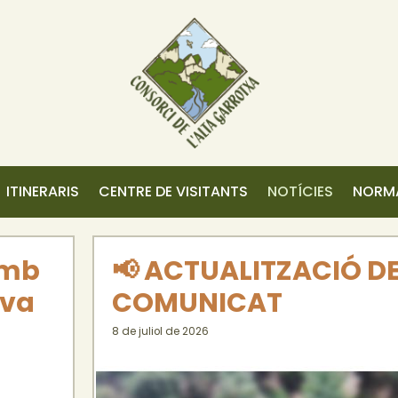
ITINERARIS
CENTRE DE VISITANTS
NOTÍCIES
NORMA
amb
📢 ACTUALITZACIÓ D
eva
COMUNICAT
8 de juliol de 2026