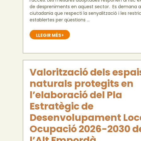
de despreniments en aquest sector. Es demana a
ciutadania que respecti la senyalització i les restri
establertes per qüestions …
LLEGIR MÉS
Valorització dels espai
naturals protegits en
l’elaboració del Pla
Estratègic de
Desenvolupament Loca
Ocupació 2026-2030 d
l’Alt Empordà