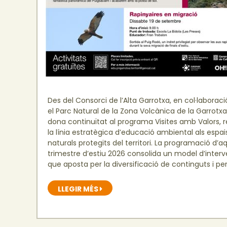
Des del Consorci de l’Alta Garrotxa, en col·labora
el Parc Natural de la Zona Volcànica de la Garrotxa
dona continuïtat al programa Visites amb Valors, 
la línia estratègica d’educació ambiental als espai
naturals protegits del territori. La programació d’a
trimestre d’estiu 2026 consolida un model d’inter
que aposta per la diversificació de continguts i pe
LLEGIR MÉS