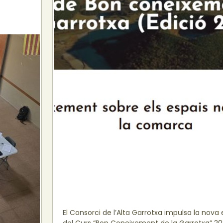
El Consorci de l’Alta Garrotxa impulsa la nova 