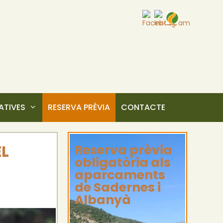
TIVES
RESERVA PRÈVIA
CONTACTE
EL
Reserva prèvia
obligatòria als
aparcaments
de Sadernes i
Albanyà