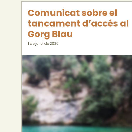
Comunicat sobre el
tancament d’accés al
Gorg Blau
1 de juliol de 2026