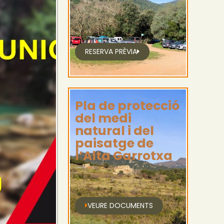
RESERVA PRÈVIA
Pla de protecció
del medi
natural i del
paisatge de
l’Alta Garrotxa
VEURE DOCUMENTS