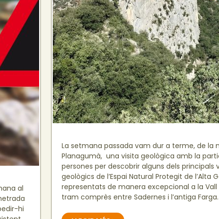
La setmana passada vam dur a terme, de la 
Planagumà, una visita geològica amb la parti
persones per descobrir alguns dels principals 
geològics de l’Espai Natural Protegit de l’Alta G
representats de manera excepcional a la Vall d
mana al
tram comprès entre Sadernes i l’antiga Farga. 
metrada
pedir-hi
xistent