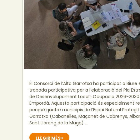
El Consorci de l’Alta Garrotxa ha participat a Biure 
trobada participativa per a l’elaboració del Pla Est
de Desenvolupament Local i Ocupació 2026-2030 d
Empordà. Aquesta participació és especialment re
perquè quatre municipis de l’Espai Natural Protegit 
Garrotxa (Cabanelles, Maçanet de Cabrenys, Alban
Sant Llorenç de la Muga) …
LLEGIR MÉS