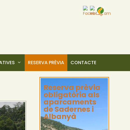
TIVES
RESERVA PRÈVIA
CONTACTE
Reserva prèvia
obligatòria als
aparcaments
de Sadernes i
Albanyà