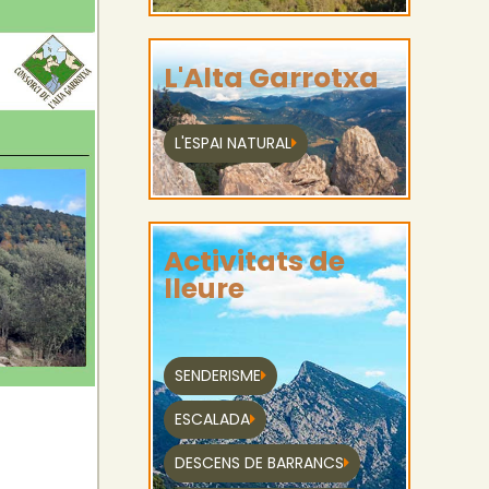
L'Alta Garrotxa
L'ESPAI NATURAL
Activitats de
lleure
SENDERISME
ESCALADA
DESCENS DE BARRANCS