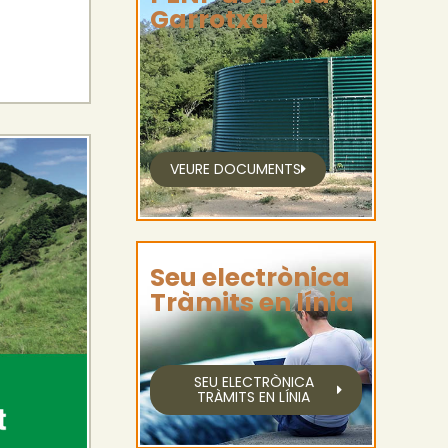
Garrotxa
VEURE DOCUMENTS
Seu electrònica
Tràmits en línia
SEU ELECTRÒNICA
TRÀMITS EN LÍNIA