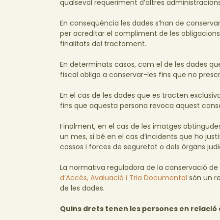
qualsevol requeriment d’altres administracions 
En conseqüència les dades s’han de conservar d
per acreditar el compliment de les obligacions
finalitats del tractament.
En determinats casos, com el de les dades que
fiscal obliga a conservar-les fins que no presc
En el cas de les dades que es tracten exclus
fins que aquesta persona revoca aquest cons
Finalment, en el cas de les imatges obtingud
un mes, si bé en el cas d’incidents que ho just
cossos i forces de seguretat o dels òrgans judic
La normativa reguladora de la conservació de 
d’Accés, Avaluació i Tria Documental
són un re
de les dades.
Quins drets tenen les persones en relació