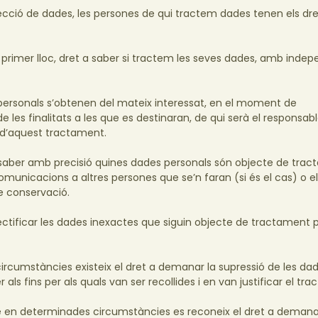
cció de dades, les persones de qui tractem dades tenen els dre
n primer lloc, dret a saber si tractem les seves dades, amb inde
personals s’obtenen del mateix interessat, en el moment de
 les finalitats a les que es destinaran, de qui serà el responsabl
s d’aquest tractament.
e saber amb precisió quines dades personals són objecte de trac
 comunicacions a altres persones que se’n faran (si és el cas) o el
de conservació.
r rectificar les dades inexactes que siguin objecte de tractament 
ircumstàncies existeix el dret a demanar la supressió de les da
 als fins per als quals van ser recollides i en van justificar el tr
 en determinades circumstàncies es reconeix el dret a demana