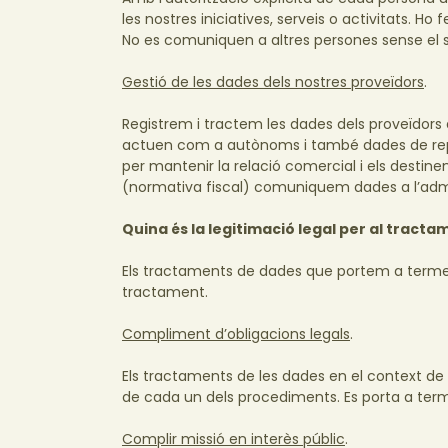
les nostres iniciatives, serveis o activitats. 
No es comuniquen a altres persones sense el
Gestió de les dades dels nostres proveïdors
.
Registrem i tractem les dades dels proveïdors
actuen com a autònoms i també dades de repr
per mantenir la relació comercial i els destin
(normativa fiscal) comuniquem dades a l’admin
Quina és la legitimació legal per al tracta
Els tractaments de dades que portem a terme 
tractament.
Compliment d’obligacions legals
.
Els tractaments de les dades en el context de
de cada un dels procediments. Es porta a term
Complir missió en interès públic
.