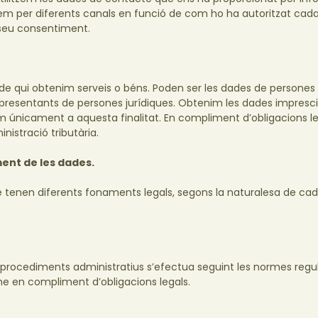
Ho fem per diferents canals en funció de com ho ha autoritzat cad
 seu consentiment.
 de qui obtenim serveis o béns. Poden ser les dades de persones
esentants de persones jurídiques. Obtenim les dades impresci
em únicament a aquesta finalitat. En compliment d’obligacions l
istració tributària.
ment de les dades.
tenen diferents fonaments legals, segons la naturalesa de ca
 procediments administratius s’efectua seguint les normes regu
e en compliment d’obligacions legals.