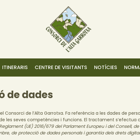
ITINERARIS
CENTRE DE VISITANTS
NOTÍCIES
NORMA
ió de dades
el Consorci de l’Alta Garrotxa. Fa referència a les dades de pers
i de les seves competències i funcions. El tractament s’efectua 
Reglament (UE) 2016/679 del Parlament Europeu i del Consell, de 2
mbre, de protecció de dades personals i garantia dels drets digital