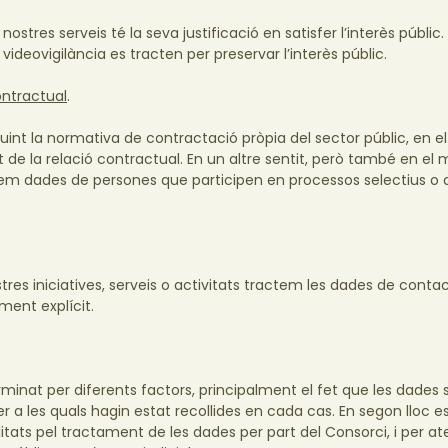
nostres serveis té la seva justificació en satisfer l’interès públi
eovigilància es tracten per preservar l’interès públic.
ontractual
.
int la normativa de contractació pròpia del sector públic, en el
de la relació contractual. En un altre sentit, però també en el
tem dades de persones que participen en processos selectius o
es iniciatives, serveis o activitats tractem les dades de contac
ment explícit.
inat per diferents factors, principalment el fet que les dades 
er a les quals hagin estat recollides en cada cas. En segon lloc e
itats pel tractament de les dades per part del Consorci, i per a