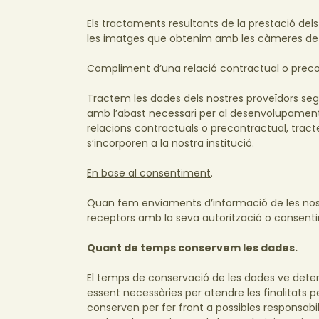
Els tractaments resultants de la prestació dels 
les imatges que obtenim amb les càmeres de vid
Compliment d’una relació contractual o prec
Tractem les dades dels nostres proveïdors segu
amb l’abast necessari per al desenvolupament 
relacions contractuals o precontractual, trac
s’incorporen a la nostra institució.
En base al consentiment
.
Quan fem enviaments d’informació de les nostr
receptors amb la seva autorització o consenti
Quant de temps conservem les dades.
El temps de conservació de les dades ve determ
essent necessàries per atendre les finalitats p
conserven per fer front a possibles responsabil