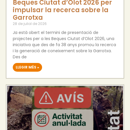
Beques Ciutat d’Olot 2026 per
impulsar la recerca sobre la
Garrotxa
28 de juliol de 2026
Ja està obert el termini de presentació de
projectes per a les Beques Ciutat d’Olot 2026, una
iniciativa que des de fa 38 anys promou la recerca
i la generació de coneixement sobre la Garrotxa.
Des de
LLEGIR MÉS »