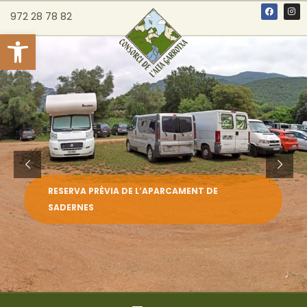
972 28 78 82
Obre la barra d'eines
RESERVA PRÈVIA DE L’APARCAMENT DE
SADERNES