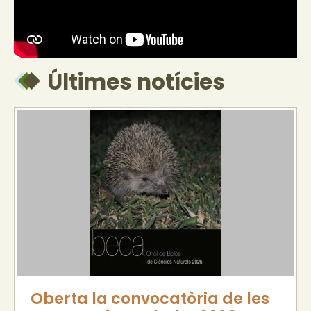
Últimes notícies
Oberta la convocatòria de les