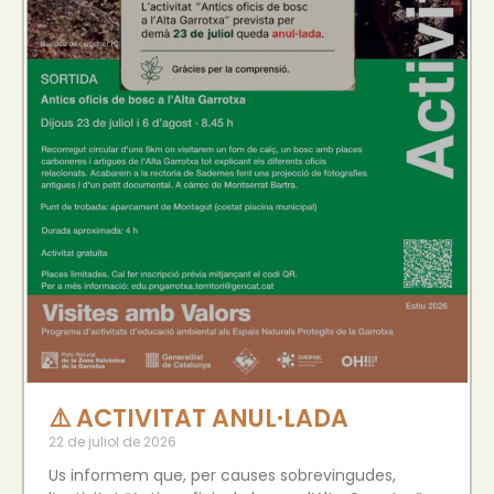
⚠️ ACTIVITAT ANUL·LADA
22 de juliol de 2026
Us informem que, per causes sobrevingudes,