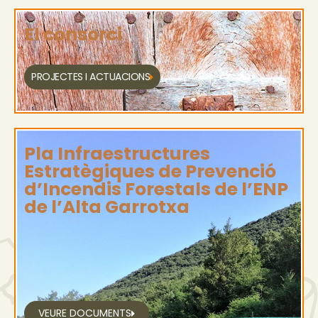
El consorci
PROJECTES I ACTUACIONS
Pla Infraestructures
Estratègiques de Prevenció
d’Incendis Forestals de l’ENP
de l’Alta Garrotxa
VEURE DOCUMENTS