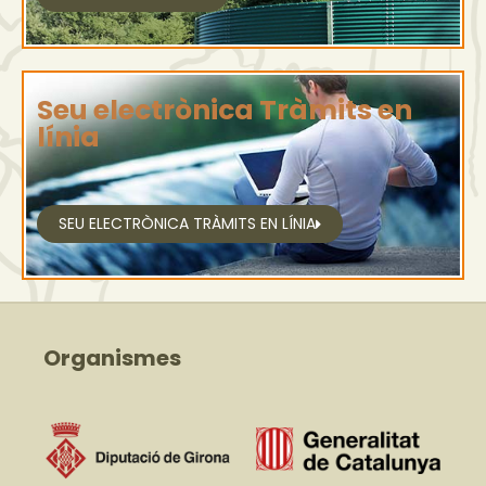
Seu electrònica Tràmits en
línia
SEU ELECTRÒNICA TRÀMITS EN LÍNIA
Organismes