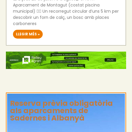
Aparcament de Montagut (costat piscina
municipal) 🚶‍♀️ Un recorregut circular d’uns 5 km per
descobrir un forn de calç, un bosc amb places
carboneres
LLEGIR MÉS »
Reserva prèvia obligatòria
als aparcaments de
Sadernes i Albanyà