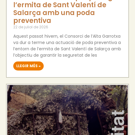
l’ermita de Sant Valentí de
Salarça amb una poda
preventiva
22 de juliol de 2026
Aquest passat hivern, el Consorci de l’Alta Garrotxa
va dur a terme una actuació de poda preventiva a
l’entorn de l’ermita de Sant Valentí de Salarça amb
l’objectiu de garantir la seguretat de les
LLEGIR MÉS »