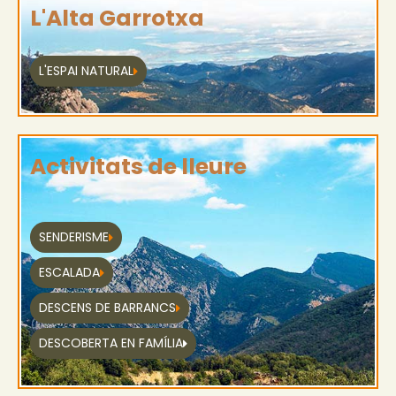
L'Alta Garrotxa
L'ESPAI NATURAL
Activitats de lleure
SENDERISME
ESCALADA
DESCENS DE BARRANCS
DESCOBERTA EN FAMÍLIA