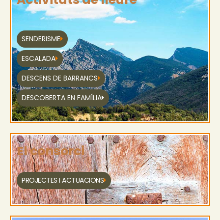
SENDERISME
ESCALADA
DESCENS DE BARRANCS
DESCOBERTA EN FAMÍLIA
El consorci
PROJECTES I ACTUACIONS