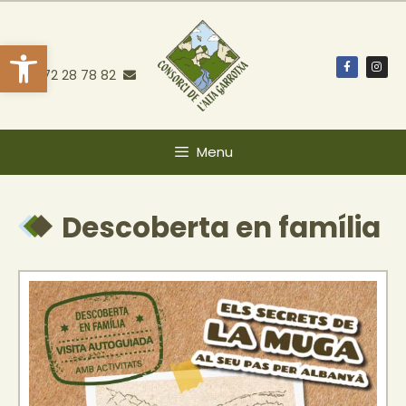
Obre la barra d'eines
972 28 78 82
Menu
Descoberta en família