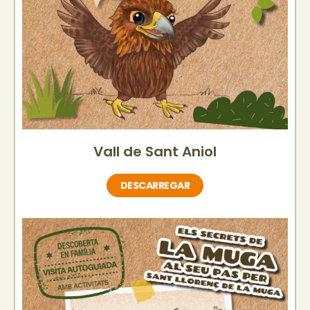
Vall de Sant Aniol
DESCARREGAR