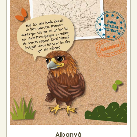
Albanyà