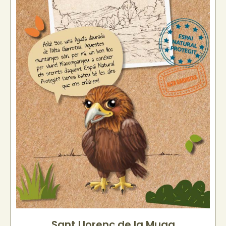
Sant Llorenç de la Muga