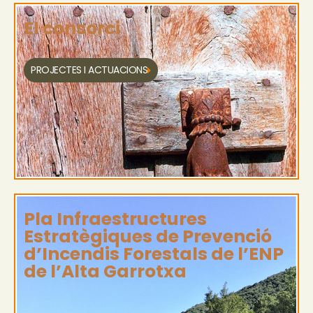
El consorci
PROJECTES I ACTUACIONS
Pla Infraestructures
Estratègiques de Prevenció
d’Incendis Forestals de l’ENP
de l’Alta Garrotxa