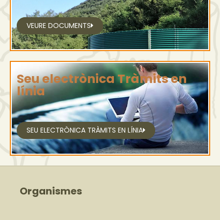
VEURE DOCUMENTS
Seu electrònica Tràmits en
línia
SEU ELECTRÒNICA TRÀMITS EN LÍNIA
Organismes