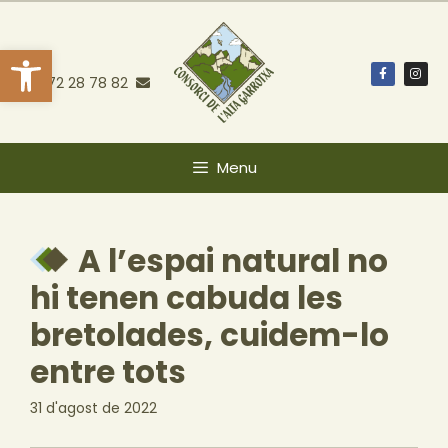
Obre la barra d'eines
972 28 78 82
Menu
A l’espai natural no
hi tenen cabuda les
bretolades, cuidem-lo
entre tots
31 d'agost de 2022