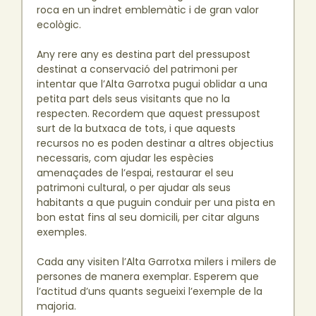
roca en un indret emblemàtic i de gran valor
ecològic.
Any rere any es destina part del pressupost
destinat a conservació del patrimoni per
intentar que l’Alta Garrotxa pugui oblidar a una
petita part dels seus visitants que no la
respecten. Recordem que aquest pressupost
surt de la butxaca de tots, i que aquests
recursos no es poden destinar a altres objectius
necessaris, com ajudar les espècies
amenaçades de l’espai, restaurar el seu
patrimoni cultural, o per ajudar als seus
habitants a que puguin conduir per una pista en
bon estat fins al seu domicili, per citar alguns
exemples.
Cada any visiten l’Alta Garrotxa milers i milers de
persones de manera exemplar. Esperem que
l’actitud d’uns quants segueixi l’exemple de la
majoria.