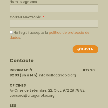
Nom i cognoms
Correu electrònic
He llegit i accepto la
política de protecció de
dades
.
ENVIA
Contacte
INFORMACIÓ 872 20
82 93
(9h a 14h)
info@altagarrotxa.org
OFICINES
Av.Onze de Setembre, 22, Olot, 972 28 78 82,
consorci@altagarrotxa.org
SEU