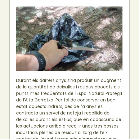
Durant els darrers anys s’ha produït un augment
de la quantitat de deixalles i residus abocats als
punts més freqüentats de l’Espai Natural Protegit
de l’Alta Garrotxa. Per tal de conservar en bon
estat aquests indrets, des de fa anys es
contracta un servei de neteja i recollida de
deixalles durant els estius, que en cadascuna de
les actuacions arriba a recollir unes tres bosses
industrials plenes de residus al llarg de l’eix
central de l’espai. La majoria d’aquests residus