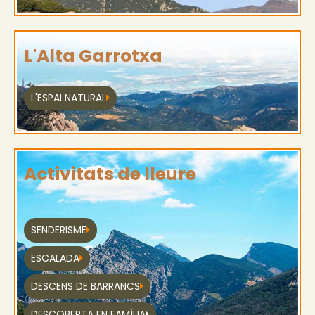
L'Alta Garrotxa
L'ESPAI NATURAL
Activitats de lleure
SENDERISME
ESCALADA
DESCENS DE BARRANCS
DESCOBERTA EN FAMÍLIA