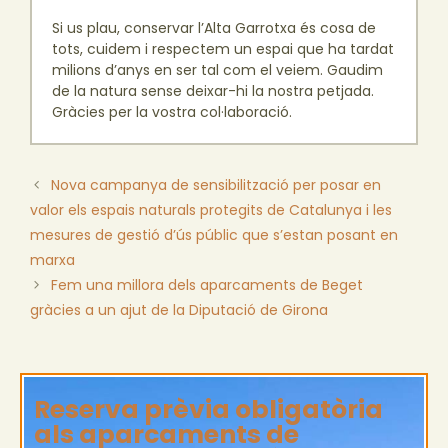
Si us plau, conservar l’Alta Garrotxa és cosa de
tots, cuidem i respectem un espai que ha tardat
milions d’anys en ser tal com el veiem. Gaudim
de la natura sense deixar-hi la nostra petjada.
Gràcies per la vostra col·laboració.
Nova campanya de sensibilització per posar en
valor els espais naturals protegits de Catalunya i les
mesures de gestió d’ús públic que s’estan posant en
marxa
Fem una millora dels aparcaments de Beget
gràcies a un ajut de la Diputació de Girona
Reserva prèvia obligatòria
als aparcaments de