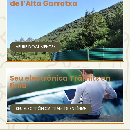
de l’Alta Garrotxa
VEURE DOCUMENTS
Seu electrònica Tràmits en
línia
SEU ELECTRÒNICA TRÀMITS EN LÍNIA