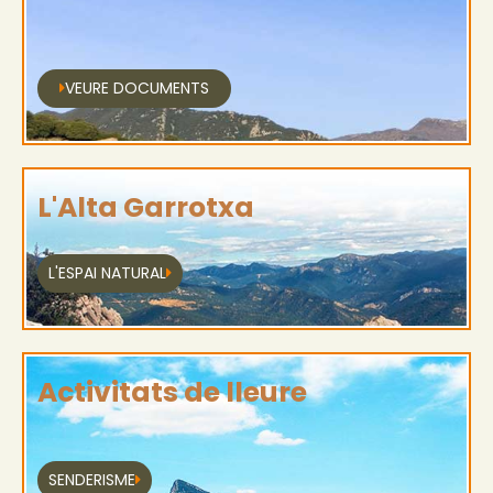
VEURE DOCUMENTS
L'Alta Garrotxa
L'ESPAI NATURAL
Activitats de lleure
SENDERISME