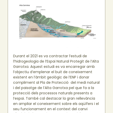
Durant el 2021 es va contractar l’estudi de
l’hidrogeologia de l’Espai Natural Protegit de l’Alta
Garrotxa. Aquest estudi es va encarregar amb
l’objectiu d’emplenar el buit de coneixement
existent en l’àmbit geològic de l’ENP i donar
compliment al Pla de Protecció del medi natural
i del paisatge de l’Alta Garrotxa pel que fa a la
protecció dels processos naturals presents a
l’espai. També cal destacar la gran rellevància
en ampliar el coneixement sobre els aqüífers i el
seu funcionament en el context del canvi