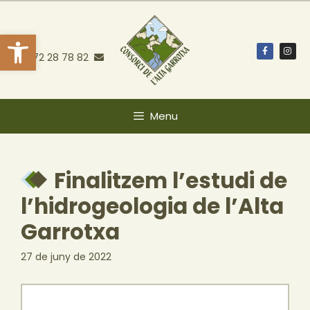
Obre la barra d'eines
972 28 78 82
Menu
Finalitzem l’estudi de
l’hidrogeologia de l’Alta
Garrotxa
27 de juny de 2022