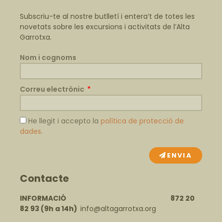
Subscriu-te al nostre butlletí i entera’t de totes les
novetats sobre les excursions i activitats de l’Alta
Garrotxa.
Nom i cognoms
Correu electrònic
He llegit i accepto la
política de protecció de
dades
.
ENVIA
Contacte
INFORMACIÓ 872 20
82 93
(9h a 14h)
info@altagarrotxa.org