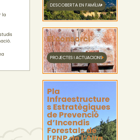
DESCOBERTA EN FAMÍLIA
 la
studis
El consorci
mació.
na
PROJECTES I ACTUACIONS
Pla
Infraestructure
s Estratègiques
de Prevenció
d’Incendis
Forestals de
l’ENP de l’Alta