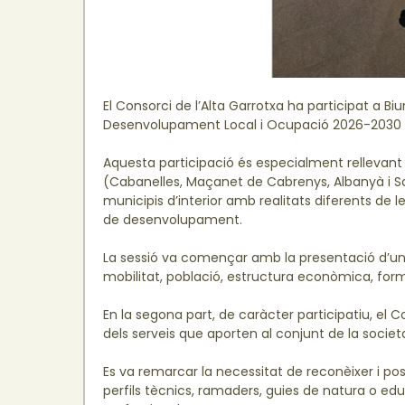
El Consorci de l’Alta Garrotxa ha participat a Biu
Desenvolupament Local i Ocupació 2026-2030 d
Aquesta participació és especialment rellevant p
(Cabanelles, Maçanet de Cabrenys, Albanyà i Sa
municipis d’interior amb realitats diferents de 
de desenvolupament.
La sessió va començar amb la presentació d’un
mobilitat, població, estructura econòmica, forma
En la segona part, de caràcter participatiu, el C
dels serveis que aporten al conjunt de la societ
Es va remarcar la necessitat de reconèixer i posa
perfils tècnics, ramaders, guies de natura o 