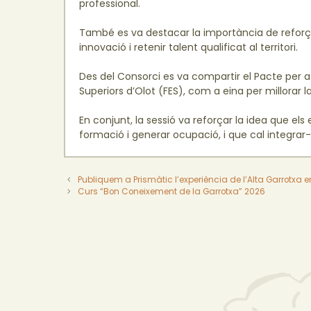
professional.
També es va destacar la importància de reforçar
innovació i retenir talent qualificat al territori.
Des del Consorci es va compartir el Pacte per a 
Superiors d’Olot (FES), com a eina per millorar
En conjunt, la sessió va reforçar la idea que e
formació i generar ocupació, i que cal integrar-l
Publiquem a Prismàtic l’experiència de l’Alta Garrotxa 
Curs “Bon Coneixement de la Garrotxa” 2026