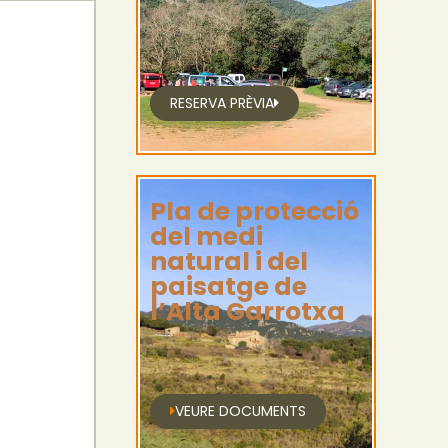
RESERVA PRÈVIA
Pla de protecció
del medi
natural i del
paisatge de
l’Alta Garrotxa
VEURE DOCUMENTS