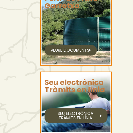
Garrotxa
VEURE DOCUMENTS
Seu electrònica
Tràmits en línia
SEU ELECTRÒNICA
TRÀMITS EN LÍNIA