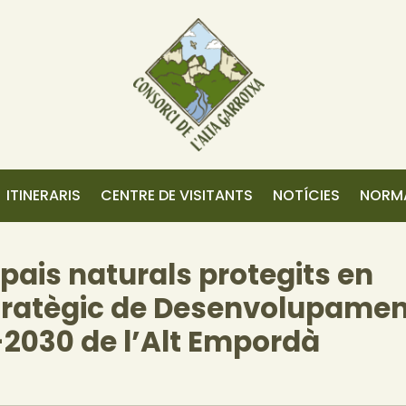
ITINERARIS
CENTRE DE VISITANTS
NOTÍCIES
NORMA
spais naturals protegits en
Estratègic de Desenvolupame
-2030 de l’Alt Empordà