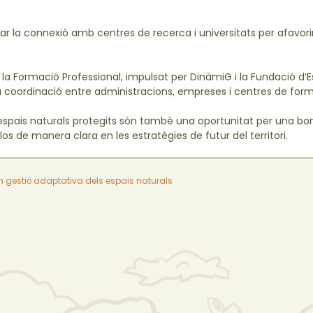
 la connexió amb centres de recerca i universitats per afavorir
la Formació Professional, impulsat per DinàmiG i la Fundació d’E
 la coordinació entre administracions, empreses i centres de for
ls espais naturals protegits són també una oportunitat per una bo
os de manera clara en les estratègies de futur del territori.
en gestió adaptativa dels espais naturals