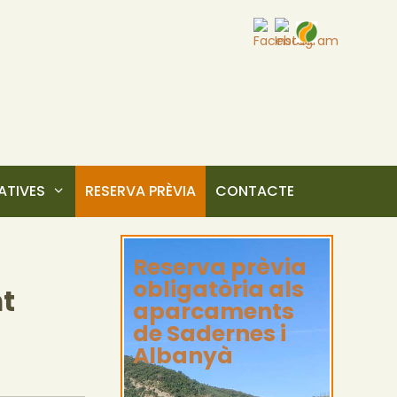
TIVES
RESERVA PRÈVIA
CONTACTE
Reserva prèvia
obligatòria als
nt
aparcaments
de Sadernes i
Albanyà