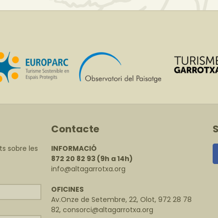
Contacte
ts sobre les
INFORMACIÓ
872 20 82 93
(9h a 14h)
info@altagarrotxa.org
OFICINES
Av.Onze de Setembre, 22, Olot, 972 28 78
82, consorci@altagarrotxa.org