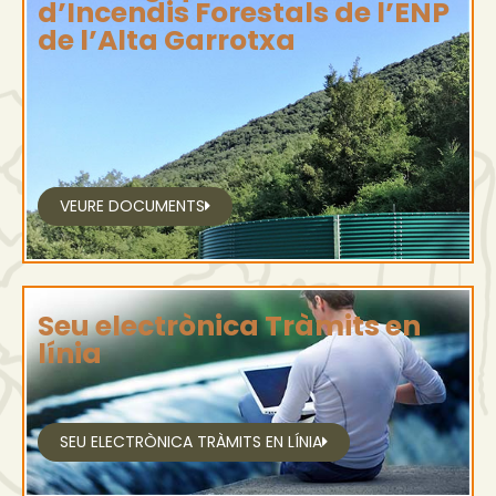
d’Incendis Forestals de l’ENP
de l’Alta Garrotxa
VEURE DOCUMENTS
Seu electrònica Tràmits en
línia
SEU ELECTRÒNICA TRÀMITS EN LÍNIA