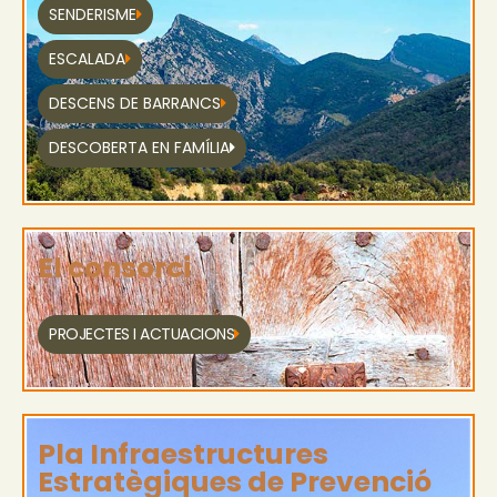
SENDERISME
ESCALADA
DESCENS DE BARRANCS
DESCOBERTA EN FAMÍLIA
El consorci
PROJECTES I ACTUACIONS
Pla Infraestructures
Estratègiques de Prevenció