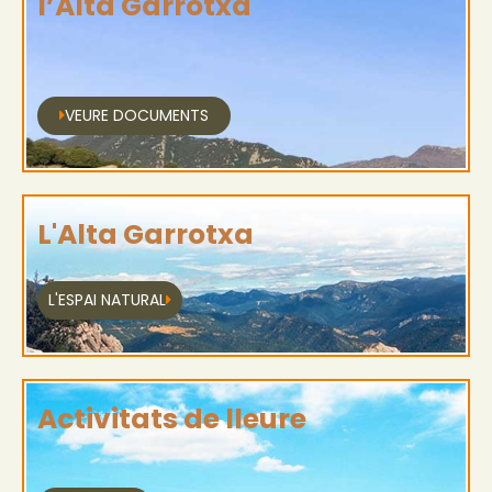
l’Alta Garrotxa
VEURE DOCUMENTS
L'Alta Garrotxa
L'ESPAI NATURAL
Activitats de lleure