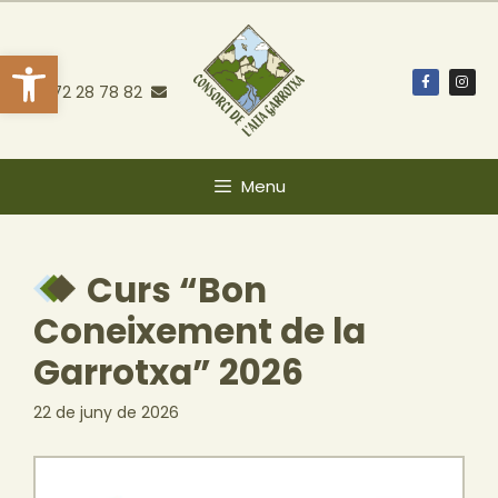
Obre la barra d'eines
972 28 78 82
Menu
Curs “Bon
Coneixement de la
Garrotxa” 2026
22 de juny de 2026