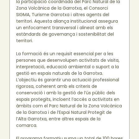
la participació coordinada del Parc Natural de la
Zona Volcànica de la Garrotxa, el Consorci
SIGMA, Turisme Garrotxa i altres agents del
territori. Aquesta aliança institucional assegura
un enfocament transversal i alineat amb els
estàndards de governança i sostenibilitat del
territori.
La formació és un requisit essencial per a les
persones que desenvolupen activitats de visita,
interpretació, educació ambiental o suport a la
gestió en espais naturals de la Garrotxa.
L’objectiu és garantir una actuació professional
rigorosa, coherent amb els criteris de
conservació i amb la gestió de l’ús públic dels
espais protegits, incloent l’accés a activitats en
àmbits com el Parc Natural de la Zona Volcànica
de la Garrotxa i de l’Espai Natural Protegit de
l’Alta Garrotxa, entre altres espais de la
comarca.
El programa formatiu suma un total de 100 hores