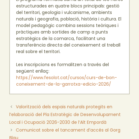
estructurades en quatre blocs principals: gestió
del territori, geologia i vulcanisme, ambients
naturals i geografia, població, història i cultura. El
model pedagògic combina sessions teòriques i
pràctiques amb sortides de camp a punts
estratègics de la comarca, facilitant una
transferència directa del coneixement al treball
real sobre el territori.
Les inscripcions es formalitzen a través del
següent enllaç:
https://www.fesolot.cat/cursos/curs-de-bon-
coneixement-de-la-garrotxa-edicio-2026/
Valorització dels espais naturals protegits en
l’elaboració del Pla Estratègic de Desenvolupament
Local i Ocupació 2026-2030 de l’Alt Empordà
Comunicat sobre el tancament d’accés al Gorg
Blau