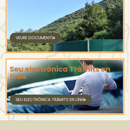
VEURE DOCUMENTS
Seu electrònica Tràmits en
línia
SEU ELECTRÒNICA TRÀMITS EN LÍNIA