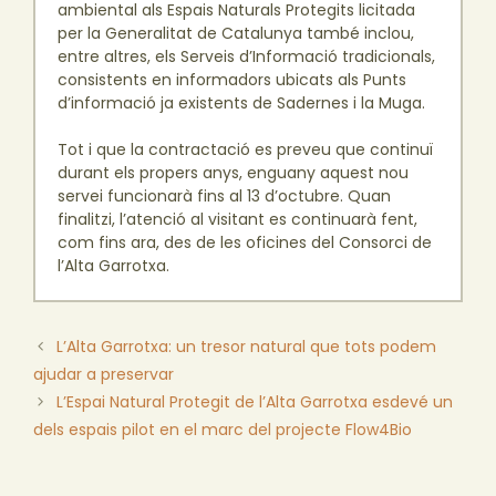
ambiental als Espais Naturals Protegits licitada
per la Generalitat de Catalunya també inclou,
entre altres, els Serveis d’Informació tradicionals,
consistents en informadors ubicats als Punts
d’informació ja existents de Sadernes i la Muga.
Tot i que la contractació es preveu que continuï
durant els propers anys, enguany aquest nou
servei funcionarà fins al 13 d’octubre. Quan
finalitzi, l’atenció al visitant es continuarà fent,
com fins ara, des de les oficines del Consorci de
l’Alta Garrotxa.
L’Alta Garrotxa: un tresor natural que tots podem
ajudar a preservar
L’Espai Natural Protegit de l’Alta Garrotxa esdevé un
dels espais pilot en el marc del projecte Flow4Bio