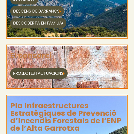
DESCENS DE BARRANCS
DESCOBERTA EN FAMÍLIA
El consorci
PROJECTES I ACTUACIONS
Pla Infraestructures
Estratègiques de Prevenció
d’Incendis Forestals de l’ENP
de l’Alta Garrotxa