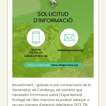
Recentment, i gràcies a una contractació de la
Generalitat de Catalunya, els visitants que
necessitin informació sobre l’Espai Natural
Protegit de l’Alta Garrotxa es podran adreçar a
un nou número d’atenció telefònica (972 716