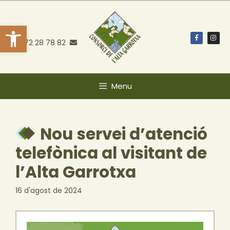
Obre la barra d'eines
972 28 78 82
Menu
Nou servei d’atenció
telefònica al visitant de
l’Alta Garrotxa
16 d'agost de 2024