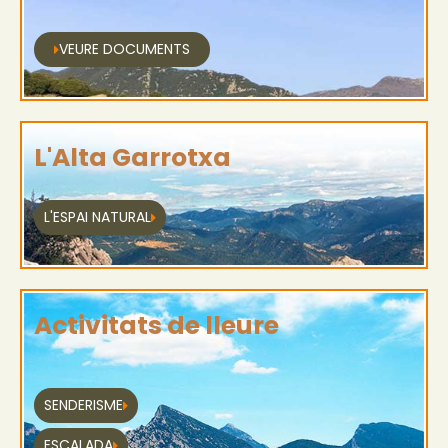
VEURE DOCUMENTS
L'Alta Garrotxa
L'ESPAI NATURAL
Activitats de lleure
SENDERISME
ESCALADA