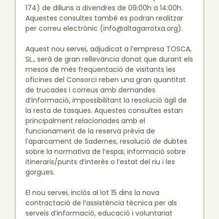
174) de dilluns a divendres de 09:00h a 14:00h.
Aquestes consultes també es podran realitzar
per correu electrònic (info@altagarrotxa.org).
Aquest nou servei, adjudicat a l’empresa TOSCA,
SL., serà de gran rellevància donat que durant els
mesos de més freqüentació de visitants les
oficines del Consorci reben una gran quantitat
de trucades i correus amb demandes
d’informació, impossibilitant la resolució àgil de
la resta de tasques. Aquestes consultes estan
principalment relacionades amb el
funcionament de la reserva prèvia de
l’aparcament de Sadernes, resolució de dubtes
sobre la normativa de l’espai, informació sobre
itineraris/punts d’interès o l’estat del riu i les
gorgues.
El nou servei, inclòs al lot 15 dins la nova
contractació de l’assistència tècnica per als
serveis d’informació, educació i voluntariat