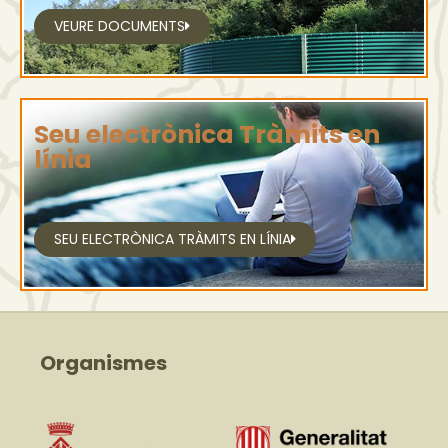
VEURE DOCUMENTS
Seu electrònica Tràmits en
línia
SEU ELECTRÒNICA TRÀMITS EN LÍNIA
Organismes