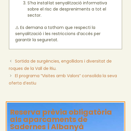
S’ha instal·lat senyalització informativa
sobre el risc de despreniments a tot el
sector.
⚠️ Es demana a tothom que respecti la
senyalització i les restriccions d’accés per
garantir la seguretat.
Sortida de surgències, engollidors i diversitat de
roques de la Vall de Riu.
El programa “Visites amb Valors” consolida la seva
oferta d’estiu
Reserva prèvia obligatòria
als aparcaments de
Sadernes i Albanyà