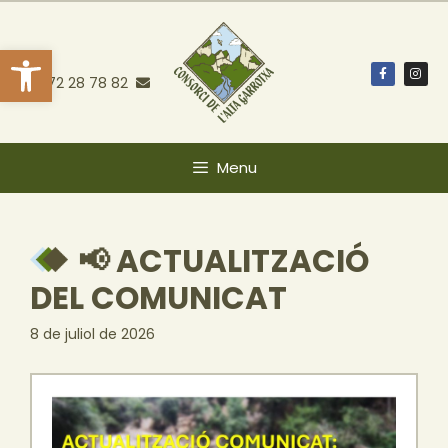
Obre la barra d'eines
972 28 78 82
Menu
📢 ACTUALITZACIÓ
DEL COMUNICAT
8 de juliol de 2026